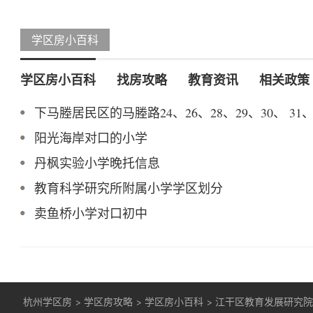
学区房小百科
学区房小百科
找房攻略
教育资讯
相关政策
下马塍居民区的马塍路24、26、28、29、30、 3
阳光海岸对口的小学
丹枫实验小学晚托信息
教育科学研究所附属小学学区划分
卖鱼桥小学对口初中
杭州学区房
>
学区房攻略
>
学区房小百科
>
江干区教育发展研究