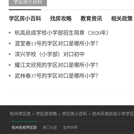
学区房小百科
学区房小百科
找房攻略
教育资讯
相关政策
杭高启成学校小学部招生简章（2020年）
混堂巷13号的学区对口是哪所小学？
滨兴学校（小学部）对口初中
耀江文欣苑的学区对口是哪所小学？
武林巷37号的学区对口是哪所小学？
杭州学区房
>
学区房攻略
>
学区房小百科
>
杭州天地实验小学学
杭州名校学区房
热门小区
合作伙伴