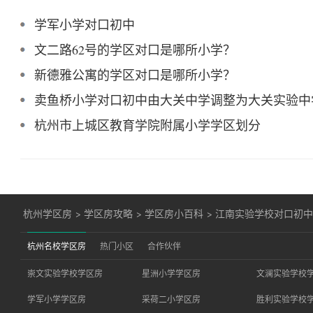
学军小学对口初中
文二路62号的学区对口是哪所小学？
新德雅公寓的学区对口是哪所小学？
卖鱼桥小学对口初中由大关中学调整为大关实验中
杭州市上城区教育学院附属小学学区划分
杭州学区房
>
学区房攻略
>
学区房小百科
>
江南实验学校对口初
杭州名校学区房
热门小区
合作伙伴
崇文实验学校学区房
星洲小学学区房
文澜实验学校
学军小学学区房
采荷二小学区房
胜利实验学校