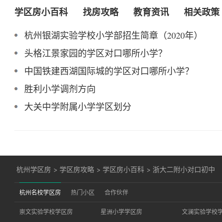
学区房小百科
找房攻略
教育资讯
相关政策
杭州银湖实验学校小学部招生简章（2020年）
头格江景家园的学区对口哪所小学？
中国铁建西湖国际城的学区对口哪所小学？
胜利小学调剂方向
大关中学附属小学学区划分
杭州学区房
>
学区房攻略
>
学区房小百科
>
浙大二附小对口初中
杭州名校学区房
热门小区
合作伙伴
崇文实验学校学区房
星洲小学学区房
文澜实验学校