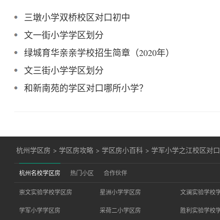
三墩小学双桥校区对口初中
文一街小学学区划分
绿城育华亲亲学校招生简章（2020年）
文三街小学学区划分
和新南苑的学区对口哪所小学？
杭州学区房
>
学区房攻略
>
学区房小百科
>
学军小学之江校区对
杭州名校学区房
热门小区
合作伙伴
崇文实验学校学区房
星洲小学学区房
文澜实验学校
学军小学学区房
采荷二小学区房
胜利实验学校